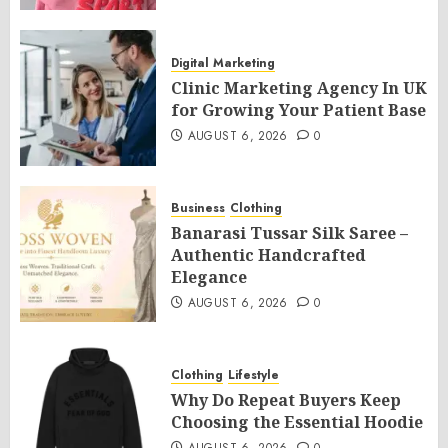
Digital Marketing
Clinic Marketing Agency In UK
for Growing Your Patient Base
AUGUST 6, 2026
0
Business
Clothing
Banarasi Tussar Silk Saree –
Authentic Handcrafted
Elegance
AUGUST 6, 2026
0
Clothing
Lifestyle
Why Do Repeat Buyers Keep
Choosing the Essential Hoodie