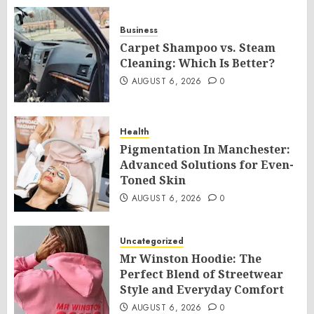
Business
Carpet Shampoo vs. Steam
Cleaning: Which Is Better?
AUGUST 6, 2026
0
Health
Pigmentation In Manchester:
Advanced Solutions for Even-
Toned Skin
AUGUST 6, 2026
0
Uncategorized
Mr Winston Hoodie: The
Perfect Blend of Streetwear
Style and Everyday Comfort
AUGUST 6, 2026
0