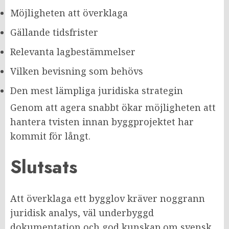
Möjligheten att överklaga
Gällande tidsfrister
Relevanta lagbestämmelser
Vilken bevisning som behövs
Den mest lämpliga juridiska strategin
Genom att agera snabbt ökar möjligheten att
hantera tvisten innan byggprojektet har
kommit för långt.
Slutsats
Att överklaga ett bygglov kräver noggrann
juridisk analys, väl underbyggd
dokumentation och god kunskap om svensk