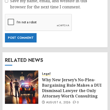
Save my name, email, and website in this
browser for the next time I comment.
RELATED NEWS
Legal
Why New Jersey’s No-Plea-
Bargaining Rule Makes a DUI
Dismissal Lawyer the Only
Attorney Worth Consulting
AUGUST 6, 2026
0