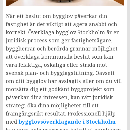
När ett beslut om bygglov påverkar din
fastighet är det viktigt att agera snabbt och
korrekt. Överklaga bygglov Stockholm är en
juridisk process som ger fastighetsägare,
byggherrar och berörda grannar möjlighet
att överklaga kommunala beslut som kan
vara felaktiga, oskäliga eller strida mot
svensk plan- och bygglagstiftning. Oavsett
om ditt bygglov har avslagits eller om du vill
motsätta dig ett godkänt byggprojekt som
påverkar dina intressen, kan rätt juridisk
strategi öka dina möjligheter till ett
framgångsrikt resultat. Professionell hjälp
med
bygglovsöverklagande i Stockholm
kan göra hela processen betydligt smidigare