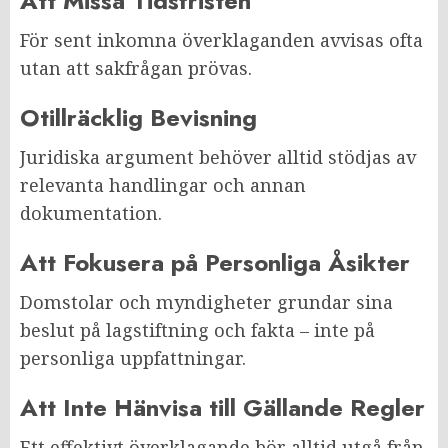
Att Missa Tidsfristen
För sent inkomna överklaganden avvisas ofta
utan att sakfrågan prövas.
Otillräcklig Bevisning
Juridiska argument behöver alltid stödjas av
relevanta handlingar och annan
dokumentation.
Att Fokusera på Personliga Åsikter
Domstolar och myndigheter grundar sina
beslut på lagstiftning och fakta – inte på
personliga uppfattningar.
Att Inte Hänvisa till Gällande Regler
Ett effektivt överklagande bör alltid utgå från