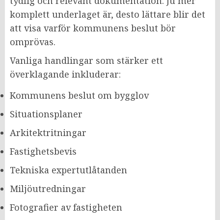
tydlig och relevant dokumentation. Ju mer
komplett underlaget är, desto lättare blir det
att visa varför kommunens beslut bör
omprövas.
Vanliga handlingar som stärker ett
överklagande inkluderar:
Kommunens beslut om bygglov
Situationsplaner
Arkitektritningar
Fastighetsbevis
Tekniska expertutlåtanden
Miljöutredningar
Fotografier av fastigheten