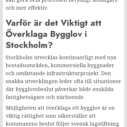
och mer effektiv.
Varför är det Viktigt att
Överklaga Bygglov i
Stockholm?
Stockholm utvecklas kontinuerligt med nya
bostadsområden, kommersiella byggnader
och omfattande infrastrukturprojekt. Den
snabba utvecklingen leder ofta till situationer
där bygglovsbeslut påverkar både enskilda
fastighetsägare och närboende.
Möjligheten att överklaga ett bygglov är en
viktig rättighet som säkerställer att
kommunens beslut följer svensk lagstiftning