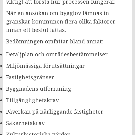
viktigt att förstå hur processen fungerar.
När en ansökan om bygglov lämnas in
granskar kommunen flera olika faktorer
innan ett beslut fattas.
Bedömningen omfattar bland annat:
Detaljplan och områdesbestämmelser
Miljömässiga förutsättningar
Fastighetsgränser
Byggnadens utformning
Tillgänglighetskrav
Påverkan på närliggande fastigheter
Säkerhetskrav
Kulturhistoriska värden