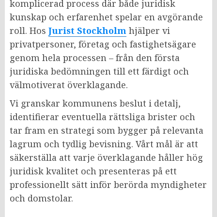
komplicerad process där både juridisk
kunskap och erfarenhet spelar en avgörande
roll. Hos
Jurist Stockholm
hjälper vi
privatpersoner, företag och fastighetsägare
genom hela processen – från den första
juridiska bedömningen till ett färdigt och
välmotiverat överklagande.
Vi granskar kommunens beslut i detalj,
identifierar eventuella rättsliga brister och
tar fram en strategi som bygger på relevanta
lagrum och tydlig bevisning. Vårt mål är att
säkerställa att varje överklagande håller hög
juridisk kvalitet och presenteras på ett
professionellt sätt inför berörda myndigheter
och domstolar.