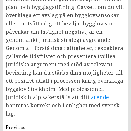
plan- och bygglagstiftning. Oavsett om du vill
överklaga ett avslag på en bygglovsansökan
eller motsätta dig ett beviljat bygglov som
påverkar din fastighet negativt, är en
genomtänkt juridisk strategi avgörande.
Genom att förstå dina rättigheter, respektera
gällande tidsfrister och presentera tydliga
juridiska argument med stöd av relevant
bevisning kan du stärka dina möjligheter till
ett positivt utfall i processen kring överklaga
bygglov Stockholm. Med professionell
juridisk hjälp säkerställs att ditt
ärende
hanteras korrekt och i enlighet med svensk
lag.
Post
Previous