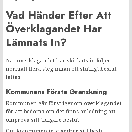
Vad Händer Efter Att
Överklagandet Har
Lämnats In?
När överklagandet har skickats in följer
normalt flera steg innan ett slutligt beslut
fattas.
Kommunens Första Granskning
Kommunen går först igenom överklagandet
för att bedöma om det finns anledning att
ompröva sitt tidigare beslut.
Om kommunen inte ändrar sitt beslut